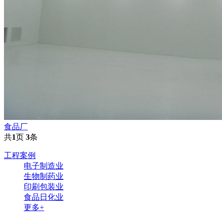
食品厂
共
1
页
3
条
工程案例
电子制造业
生物制药业
印刷包装业
食品日化业
更多+