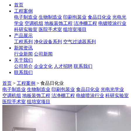
首页
工程案例
电子制造业
生物制造业
印刷包装业
食品日化业
光电光
学业
空调机组
地板装饰工程
洁净棚工程
电镀喷涂行业
科研实验室
医院手术室
组培室项目
产品展示
工程系列
净化设备系列
空气过滤器系列
新闻资讯
行业新闻
公司新闻
关于我们
公司简介
企业文化
人才招聘
联系我们
联系我们
首页
>
工程案例
> 食品日化业
电子制造业
生物制造业
印刷包装业
食品日化业
光电光学业
空调机组
地板装饰工程
洁净棚工程
电镀喷涂行业
科研实验室
医院手术室
组培室项目